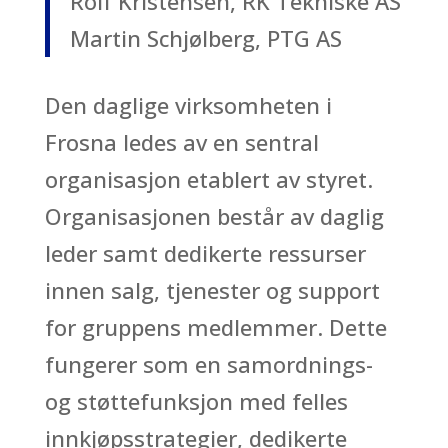
Rolf Kristensen, RK Tekniske AS
Martin Schjølberg, PTG AS
Den daglige virksomheten i
Frosna ledes av en sentral
organisasjon etablert av styret.
Organisasjonen består av daglig
leder samt dedikerte ressurser
innen salg, tjenester og support
for gruppens medlemmer. Dette
fungerer som en samordnings-
og støttefunksjon med felles
innkjøpsstrategier, dedikerte